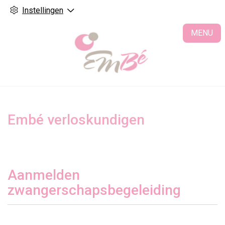
Instellingen
H
MENU
Embé verloskundigen
Aanmelden
zwangerschapsbegeleiding