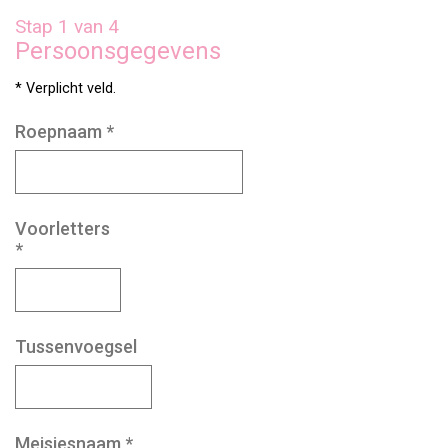
Stap 1 van 4
Persoonsgegevens
* Verplicht veld.
Roepnaam
*
Voorletters
*
Tussenvoegsel
Meisjesnaam
*